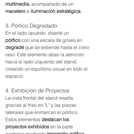
multimedia
, acompañado de un 
macetero
 e 
iluminación estratégica
.
3. Pórtico Degradado
En el lado opuesto, diseñé un 
pórtico
 con una escala de grises en 
degradé
 que se extiende hasta el cielo 
raso. Este elemento atrae la atención 
hacia el lado izquierdo del stand, 
creando un equilibrio visual en todo el 
espacio.
4. Exhibición de Proyectos
La vista frontal del stand resalta 
gracias al friso en "L" y las piezas 
laterales que enmarcan el pórtico. 
Estos elementos 
destacan los 
proyectos exhibidos
 en la parte 
posterior mediante 
impresión gráfica
.