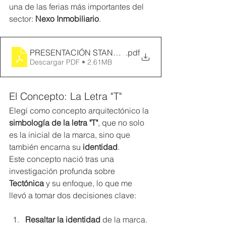
una de las ferias más importantes del 
sector: 
Nexo Inmobiliario
.
PRESENTACIÓN STAND TECTÓNICA - NEXO INMOBI
.pdf
Descargar PDF • 2.61MB
El Concepto: La Letra "T"
Elegí como concepto arquitectónico la 
simbología de la letra "T"
, que no solo 
es la inicial de la marca, sino que 
también encarna su 
identidad
.
Este concepto nació tras una 
investigación profunda sobre 
Tectónica
 y su enfoque, lo que me 
llevó a tomar dos decisiones clave:
Resaltar la identidad
 de la marca.