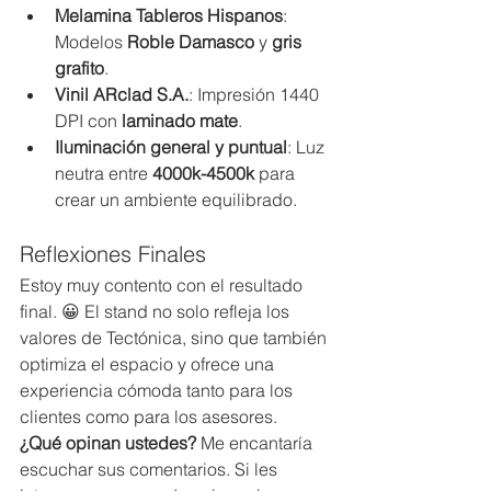
Melamina Tableros Hispanos
: 
Modelos 
Roble Damasco
 y 
gris 
grafito
.
Vinil ARclad S.A.
: Impresión 1440 
DPI con 
laminado mate
.
Iluminación general y puntual
: Luz 
neutra entre 
4000k-4500k
 para 
crear un ambiente equilibrado.
Reflexiones Finales
Estoy muy contento con el resultado 
final. 😀 El stand no solo refleja los 
valores de Tectónica, sino que también 
optimiza el espacio y ofrece una 
experiencia cómoda tanto para los 
clientes como para los asesores.
¿Qué opinan ustedes?
 Me encantaría 
escuchar sus comentarios. Si les 