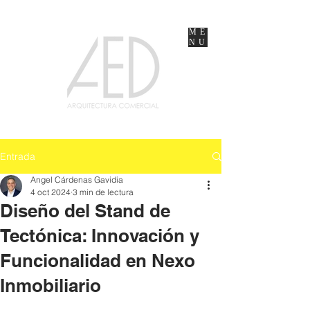
ME
NU
Entrada
Angel Cárdenas Gavidia
4 oct 2024
3 min de lectura
Diseño del Stand de
Tectónica: Innovación y
Funcionalidad en Nexo
Inmobiliario