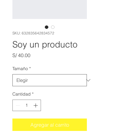
SKU: 632835642834572
Soy un producto
Precio
S/ 40.00
Tamaño
*
Cantidad
*
Agregar al carrito